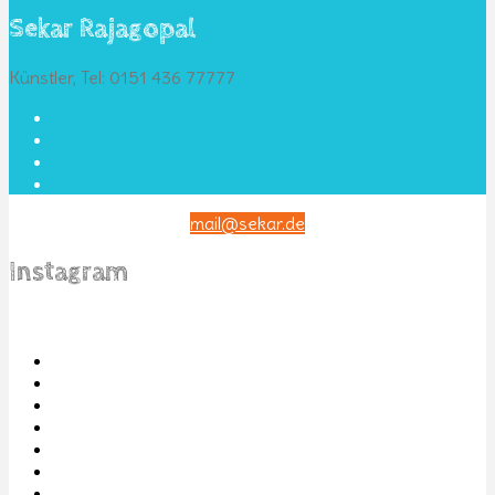
Sekar Rajagopal
Künstler, Tel: 0151 436 77777
mail@sekar.de
Instagram