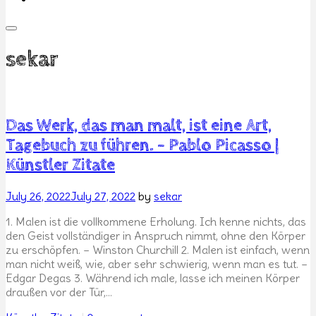
sekar
Das Werk, das man malt, ist eine Art,
Tagebuch zu führen. – Pablo Picasso |
Künstler Zitate
Posted
July 26, 2022
July 27, 2022
by
sekar
on
1. Malen ist die vollkommene Erholung. Ich kenne nichts, das
den Geist vollständiger in Anspruch nimmt, ohne den Körper
zu erschöpfen. – Winston Churchill 2. Malen ist einfach, wenn
man nicht weiß, wie, aber sehr schwierig, wenn man es tut. –
Edgar Degas 3. Während ich male, lasse ich meinen Körper
draußen vor der Tür,…