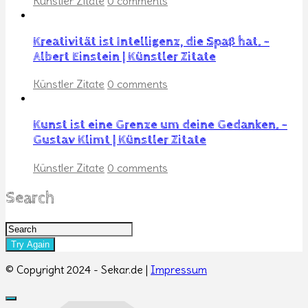
Künstler Zitate
0 comments
Kreativität ist Intelligenz, die Spaß hat. –
Albert Einstein | Künstler Zitate
Künstler Zitate
0 comments
Kunst ist eine Grenze um deine Gedanken. –
Gustav Klimt | Künstler Zitate
Künstler Zitate
0 comments
Search
© Copyright 2024 - Sekar.de |
Impressum