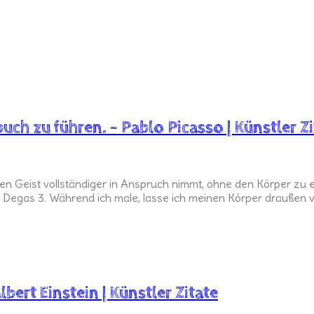
uch zu führen. – Pablo Picasso | Künstler Z
den Geist vollständiger in Anspruch nimmt, ohne den Körper zu 
r Degas 3. Während ich male, lasse ich meinen Körper draußen v
Albert Einstein | Künstler Zitate