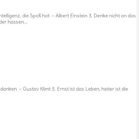
ntelligenz, die Spaß hat. – Albert Einstein 3. Denke nicht an das
oder hassen….
nken. – Gustav Klimt 3. Ernst ist das Leben, heiter ist die