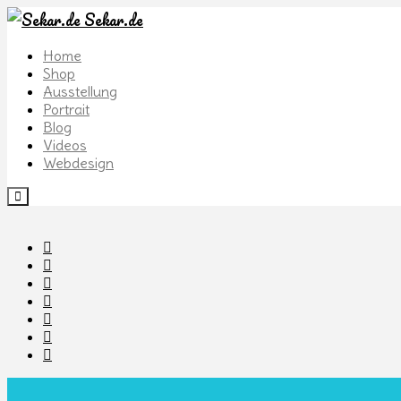
Sekar.de
Home
Shop
Ausstellung
Portrait
Blog
Videos
Webdesign