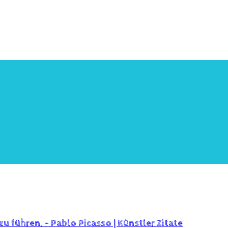
zu führen. – Pablo Picasso | Künstler Zitate