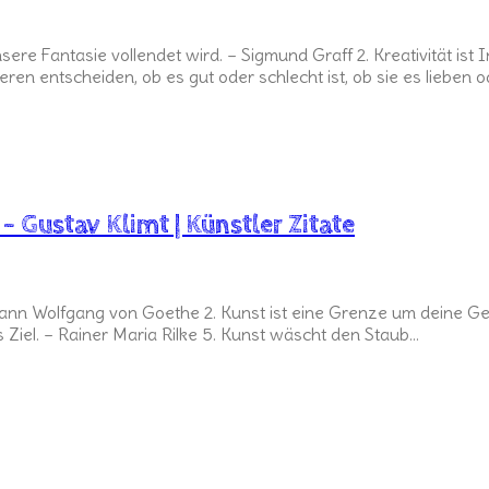
sere Fantasie vollendet wird. – Sigmund Graff 2. Kreativität ist I
ren entscheiden, ob es gut oder schlecht ist, ob sie es lieben 
– Gustav Klimt | Künstler Zitate
hann Wolfgang von Goethe 2. Kunst ist eine Grenze um deine Geda
das Ziel. – Rainer Maria Rilke 5. Kunst wäscht den Staub…