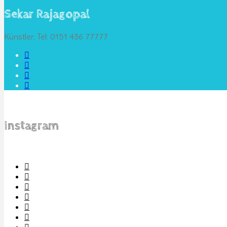
Sekar Rajagopal
Künstler, Tel: 0151 436 77777
Instagram