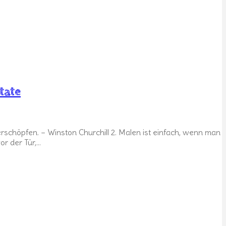
itate
erschöpfen. – Winston Churchill 2. Malen ist einfach, wenn man
or der Tür,…