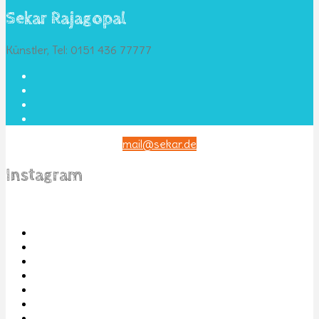
Sekar Rajagopal
Künstler, Tel: 0151 436 77777
mail@sekar.de
Instagram